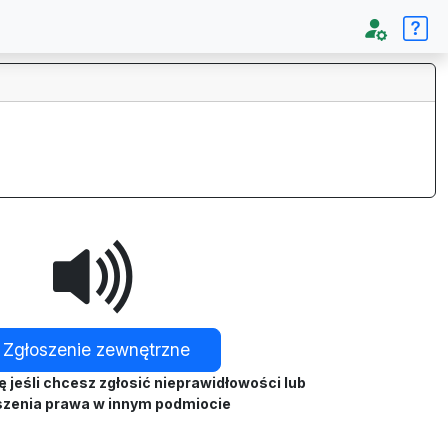
Zgłoszenie zewnętrzne
ę jeśli chcesz zgłosić nieprawidłowości lub
szenia prawa w innym podmiocie