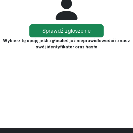
Sprawdź zgłoszenie
Wybierz tę opcję jeśli zgłosiłeś już nieprawidłowości i znasz
swój identyfikator oraz hasło